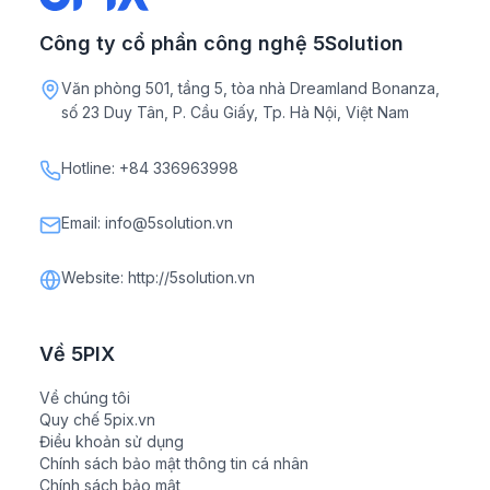
Công ty cổ phần công nghệ 5Solution
Văn phòng 501, tầng 5, tòa nhà Dreamland Bonanza,
số 23 Duy Tân, P. Cầu Giấy, Tp. Hà Nội, Việt Nam
Hotline: +84 336963998
Email: info@5solution.vn
Website: http://5solution.vn
Về 5PIX
Về chúng tôi
Quy chế 5pix.vn
Điều khoản sử dụng
Chính sách bảo mật thông tin cá nhân
Chính sách bảo mật